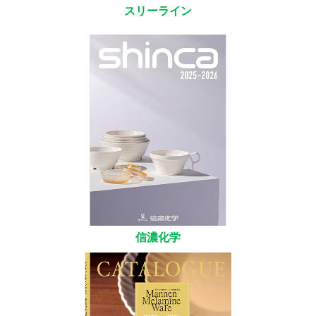
スリーライン
信濃化学