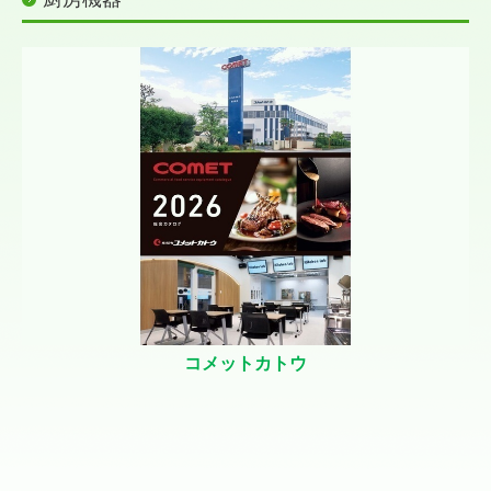
お問合せ
カタログ一覧
コメットカトウ