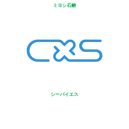
ミヨシ石鹸
シーバイエス