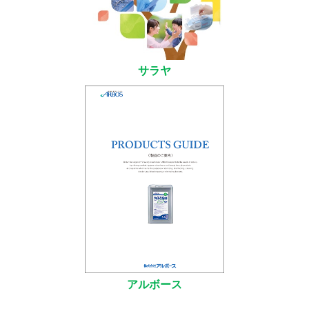
サラヤ
アルボース