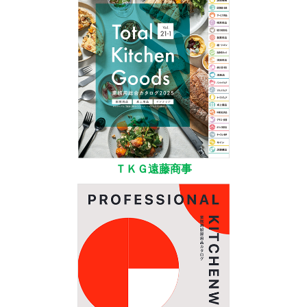
ＴＫＧ遠藤商事