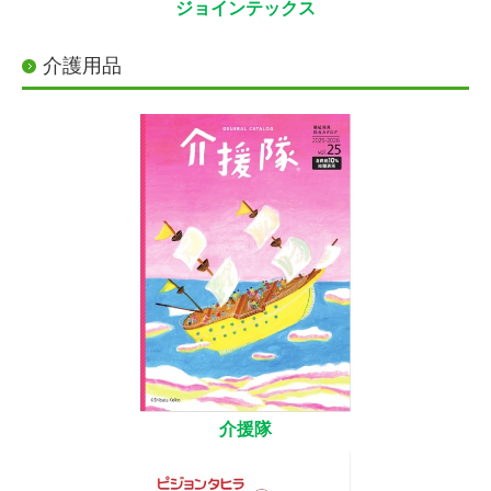
ジョインテックス
介護用品
介援隊