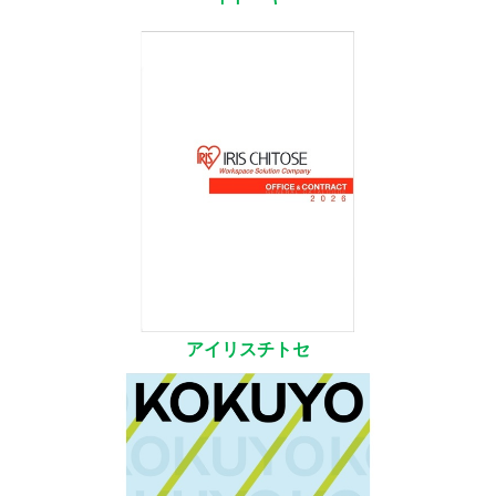
アイリスチトセ